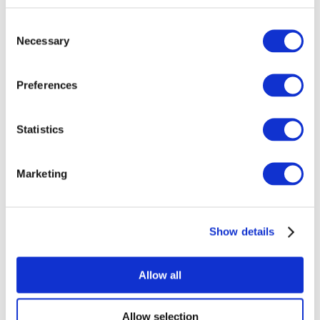
Consent
Necessary
Selection
Preferences
Todos los
Statistics
eventos
Marketing
Show details
Conciertos
Música rock
Allow all
Para aplicar
Allow selection