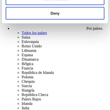
Deny
Por países.
Todos los países
Suiza
Eslovaquia
Reino Unido
Lithuania
Espana
Dinamarca
Bélgica
Francia
República de Irlanda
Polonia
Chequia
Suecia
Hungría
República Checa
Países Bajos
Irlanda
Italia