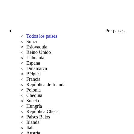
Por países.
Todos los países
Suiza
Eslovaquia
Reino Unido
Lithuania
Espana
Dinamarca
Bélgica
Francia
República de Irlanda
Polonia
Chequia
Suecia
Hungría
República Checa
Países Bajos
Irlanda
Italia
Austria