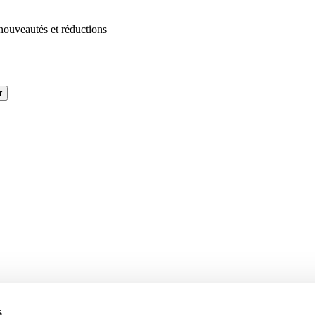
 nouveautés et réductions
r
s