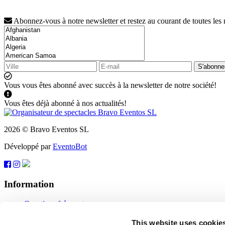
Abonnez-vous à notre newsletter et restez au courant de toutes les
S'abonne
Vous vous êtes abonné avec succès à la newsletter de notre société!
Vous êtes déjà abonné à nos actualités!
2026 © Bravo Eventos SL
Développé par
EventoBot
Information
Questions fréquentes
Conditions d'utilisation
S'abonner
This website uses cookie