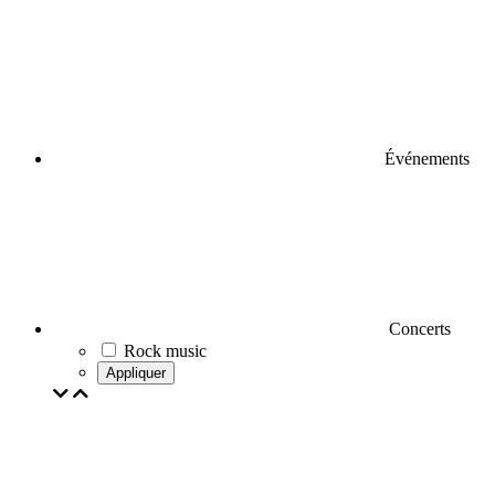
Événements
Concerts
Rock music
Appliquer