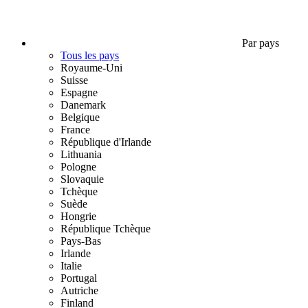
Par pays
Tous les pays
Royaume-Uni
Suisse
Espagne
Danemark
Belgique
France
République d'Irlande
Lithuania
Pologne
Slovaquie
Tchèque
Suède
Hongrie
République Tchèque
Pays-Bas
Irlande
Italie
Portugal
Autriche
Finland