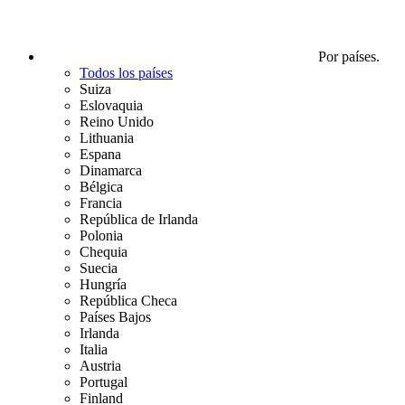
Por países.
Todos los países
Suiza
Eslovaquia
Reino Unido
Lithuania
Espana
Dinamarca
Bélgica
Francia
República de Irlanda
Polonia
Chequia
Suecia
Hungría
República Checa
Países Bajos
Irlanda
Italia
Austria
Portugal
Finland