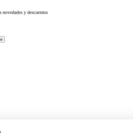
as novedades y descuentos
te
s