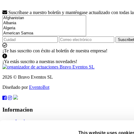
Suscríbase a nuestro boletín y manténgase actualizado con todas l
Suscribe
¡Te has suscrito con éxito al boletín de nuestra empresa!
¡Ya estás suscrito a nuestras novedades!
2026 © Bravo Eventos SL
Diseñado por
EventoBot
Informacion
Ayuda
Condiciones generales de venta
Suscribete
This website uses cookie