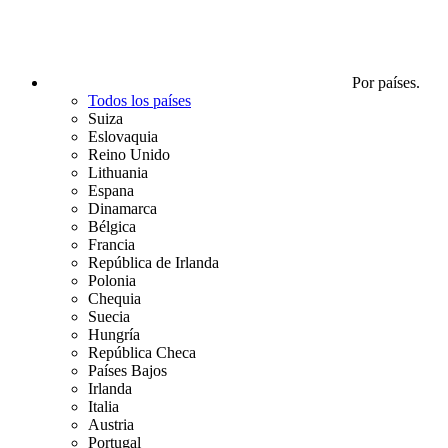
Por países.
Todos los países
Suiza
Eslovaquia
Reino Unido
Lithuania
Espana
Dinamarca
Bélgica
Francia
República de Irlanda
Polonia
Chequia
Suecia
Hungría
República Checa
Países Bajos
Irlanda
Italia
Austria
Portugal