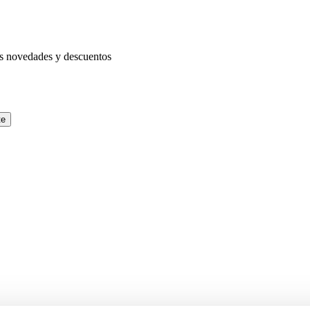
as novedades y descuentos
te