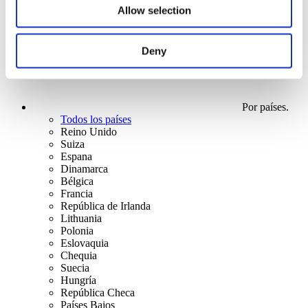
Allow selection
Deny
Por países.
Todos los países
Reino Unido
Suiza
Espana
Dinamarca
Bélgica
Francia
República de Irlanda
Lithuania
Polonia
Eslovaquia
Chequia
Suecia
Hungría
República Checa
Países Bajos