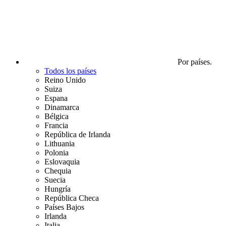
Por países.
Todos los países
Reino Unido
Suiza
Espana
Dinamarca
Bélgica
Francia
República de Irlanda
Lithuania
Polonia
Eslovaquia
Chequia
Suecia
Hungría
República Checa
Países Bajos
Irlanda
Italia