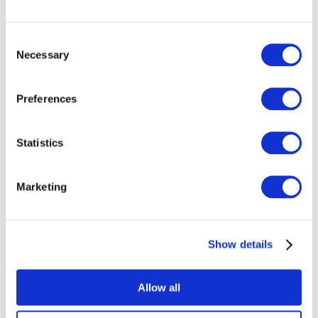
Consent
Necessary
Selection
Preferences
Todos los
Statistics
eventos
Marketing
Show details
Conciertos
Música rock
Allow all
Música
Para aplicar