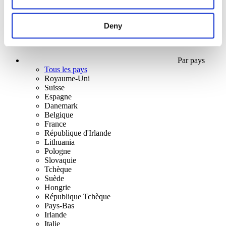
Deny
Par pays
Tous les pays
Royaume-Uni
Suisse
Espagne
Danemark
Belgique
France
République d'Irlande
Lithuania
Pologne
Slovaquie
Tchèque
Suède
Hongrie
République Tchèque
Pays-Bas
Irlande
Italie