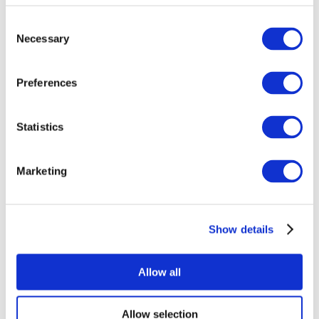
Consent
Necessary
Selection
Preferences
Statistics
Événements
Marketing
Show details
Concerts
Rock music
Music
Allow all
Appliquer
Allow selection