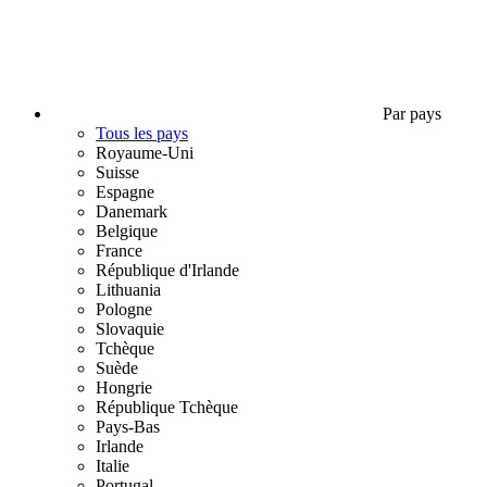
Par pays
Tous les pays
Royaume-Uni
Suisse
Espagne
Danemark
Belgique
France
République d'Irlande
Lithuania
Pologne
Slovaquie
Tchèque
Suède
Hongrie
République Tchèque
Pays-Bas
Irlande
Italie
Portugal