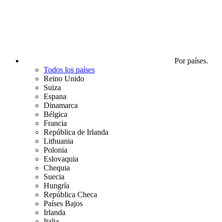
Por países.
Todos los países
Reino Unido
Suiza
Espana
Dinamarca
Bélgica
Francia
República de Irlanda
Lithuania
Polonia
Eslovaquia
Chequia
Suecia
Hungría
República Checa
Países Bajos
Irlanda
Italia