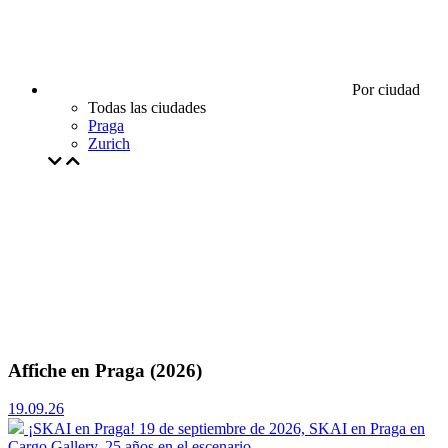
Por ciudad
Todas las ciudades
Praga
Zurich
Affiche en Praga (2026)
19.09.26
¡SKAI en Praga!
19 de septiembre de 2026, SKAI en Praga en
Cargo Gallery. 25 años en el escenario.