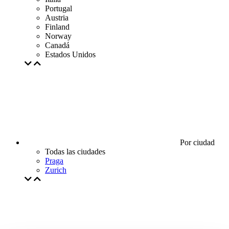
Portugal
Austria
Finland
Norway
Canadá
Estados Unidos
Por ciudad
Todas las ciudades
Praga
Zurich