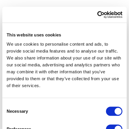
This website uses cookies
We use cookies to personalise content and ads, to
provide social media features and to analyse our traffic.
We also share information about your use of our site with
our social media, advertising and analytics partners who
may combine it with other information that you’ve
provided to them or that they’ve collected from your use
of their services.
Consent
Necessary
Selection
Todos los
eventos
Preferences