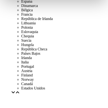
Espana
Dinamarca
Bélgica
Francia
República de Irlanda
Lithuania
Polonia
Eslovaquia
Chequia
Suecia
Hungría
República Checa
Países Bajos
Irlanda
Italia
Portugal
Austria
Finland
Norway
Canadá
Estados Unidos