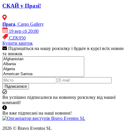
СКАЙ у Празі!
Прага
, Cargo Gallery
19 вер сб 20:00
CZK950
Купити квиток
Підпишіться на нашу розсилку і будьте в курсі всіх новин
та знижок
Підписатися
Ви успішно підписалися на новинну розсилку від нашої
компанії!
Ви вже підписані на наші новини!
2026 © Bravo Eventos SL