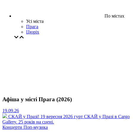
По містах
Усі міста
Прага
Цюрiх
Афіша у місті Прага (2026)
19.09.26
СКАЙ у Празі!
19 вересня 2026 гурт СКАЙ у Празі в Cargo
Gallery. 25 років на сцені.
Концерти
Поп-музика