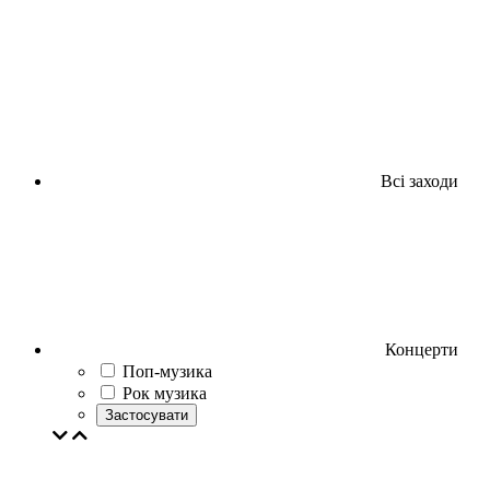
Всі заходи
Концерти
Поп-музика
Рок музика
Застосувати