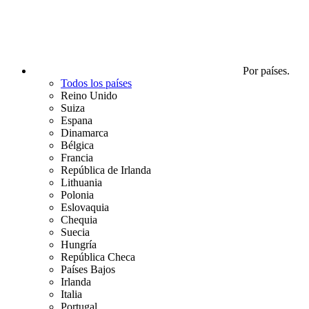
Por países.
Todos los países
Reino Unido
Suiza
Espana
Dinamarca
Bélgica
Francia
República de Irlanda
Lithuania
Polonia
Eslovaquia
Chequia
Suecia
Hungría
República Checa
Países Bajos
Irlanda
Italia
Portugal