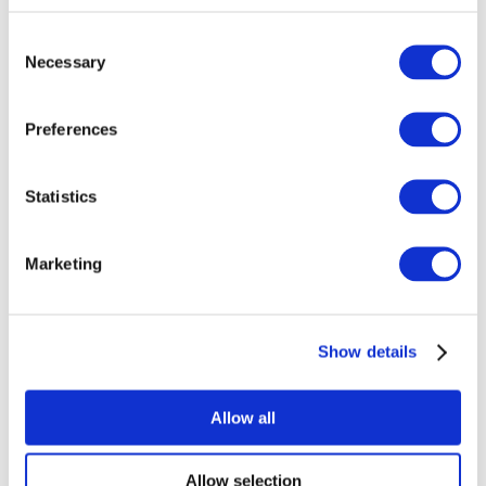
Consent
Necessary
Selection
Preferences
Todos los
Statistics
eventos
Marketing
Show details
Conciertos
Música rock
Allow all
Para aplicar
Allow selection