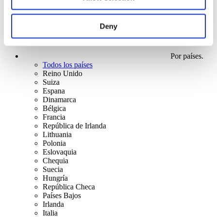
Deny
Por países.
Todos los países
Reino Unido
Suiza
Espana
Dinamarca
Bélgica
Francia
República de Irlanda
Lithuania
Polonia
Eslovaquia
Chequia
Suecia
Hungría
República Checa
Países Bajos
Irlanda
Italia