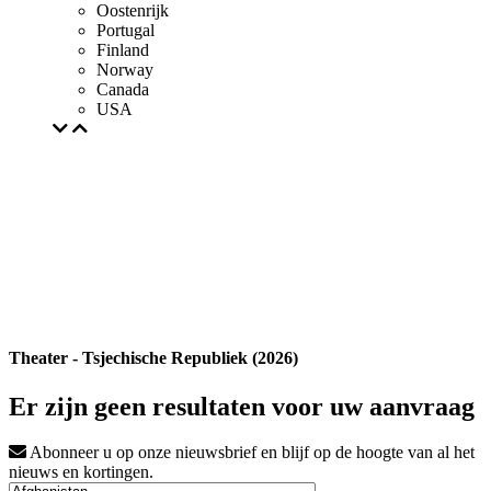
Oostenrijk
Portugal
Finland
Norway
Canada
USA
Theater - Tsjechische Republiek (2026)
Er zijn geen resultaten voor uw aanvraag
Abonneer u op onze nieuwsbrief en blijf op de hoogte van al het
nieuws en kortingen.