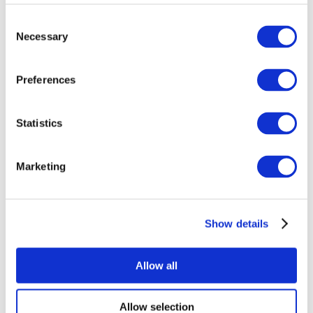
Consent
Necessary
Selection
Preferences
Statistics
Alle
evenementen
Marketing
Show details
At vise
Rockmusik
Allow all
Solliciteer
Allow selection