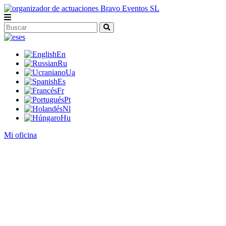
es
En
Ru
Ua
Es
Fr
Pt
Nl
Hu
Mi oficina