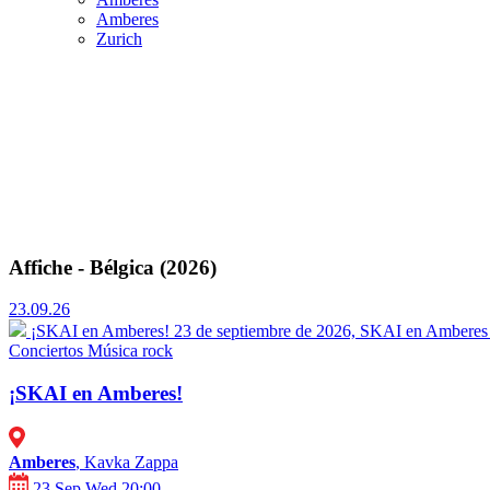
Amberes
Zurich
Affiche - Bélgica (2026)
23.09.26
¡SKAI en Amberes!
23 de septiembre de 2026, SKAI en Amberes 
Conciertos
Música rock
¡SKAI en Amberes!
Amberes
, Kavka Zappa
23 Sep Wed 20:00