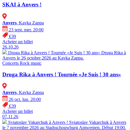
SKAI à Anvers !
Anvers
, Kavka Zappa
23 sept. mer. 20:00
€39
Acheter un billet
26.10.26
Druga Rika à Anvers ! Tournée «Je Suis ! 30 ans»
Druga Rika à
Anvers le 26 octobre 2026 au Kavka Zappa.
Concerts
Rock music
Druga Rika à Anvers ! Tournée «Je Suis ! 30 ans»
Anvers
, Kavka Zappa
26 oct. lun. 20:00
€39
Acheter un billet
07.11.26
Sviatoslav Vakarchuk à Anvers !
Sviatoslav Vakarchuk à Anvers
le 7 novembre 2026 au Stadsschouwburg Antwerpen. Début 19:00.