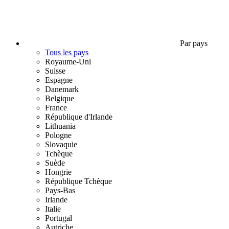
Par pays
Tous les pays
Royaume-Uni
Suisse
Espagne
Danemark
Belgique
France
République d'Irlande
Lithuania
Pologne
Slovaquie
Tchèque
Suède
Hongrie
République Tchèque
Pays-Bas
Irlande
Italie
Portugal
Autriche