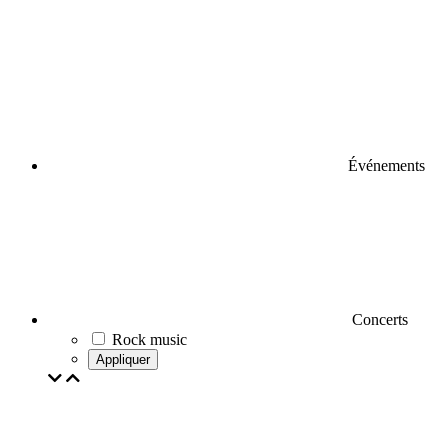
Événements
Concerts
Rock music
Appliquer