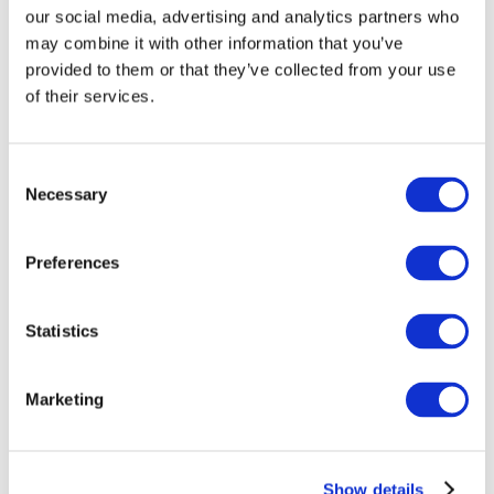
our social media, advertising and analytics partners who
may combine it with other information that you’ve
provided to them or that they’ve collected from your use
of their services.
Concerts
Rock music
Appliquer
Consent
Necessary
Selection
Preferences
Statistics
Par pays
Tous les pays
Royaume-Uni
Marketing
Suisse
Espagne
Danemark
Belgique
Show details