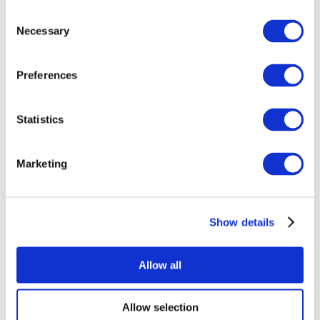
Consent
Necessary
Selection
Preferences
Всі заходи
Statistics
Marketing
Show details
Концерти
Музика
Застосувати
Allow all
Allow selection