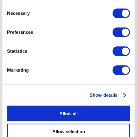
Consent
Necessary
Selection
Preferences
Всі заходи
Statistics
Marketing
Show details
Концерти
Музика
Застосувати
Allow all
Allow selection