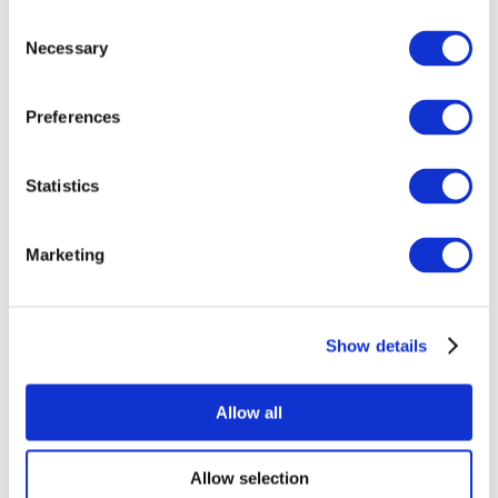
Consent
Necessary
Selection
Preferences
Всі заходи
Statistics
Marketing
Show details
Концерти
Рок музика
Застосувати
Allow all
Allow selection