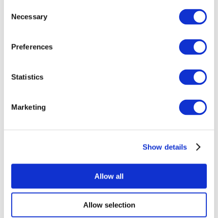
Consent
Necessary
Selection
Preferences
Statistics
Événements
Marketing
Show details
Concerts
Music
Appliquer
Allow all
Allow selection