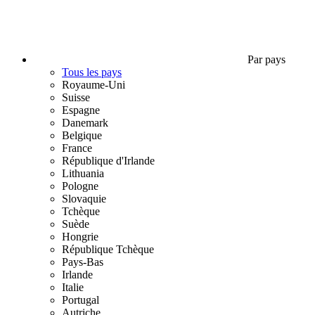
Par pays
Tous les pays
Royaume-Uni
Suisse
Espagne
Danemark
Belgique
France
République d'Irlande
Lithuania
Pologne
Slovaquie
Tchèque
Suède
Hongrie
République Tchèque
Pays-Bas
Irlande
Italie
Portugal
Autriche