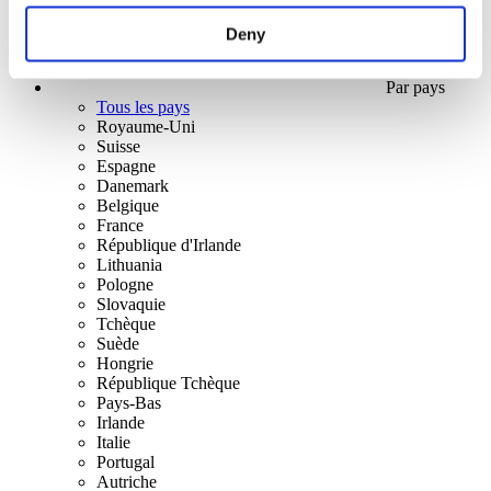
Deny
Par pays
Tous les pays
Royaume-Uni
Suisse
Espagne
Danemark
Belgique
France
République d'Irlande
Lithuania
Pologne
Slovaquie
Tchèque
Suède
Hongrie
République Tchèque
Pays-Bas
Irlande
Italie
Portugal
Autriche