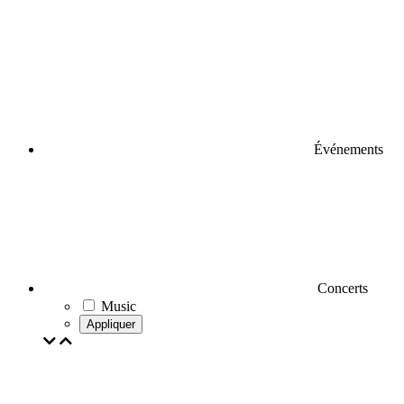
Événements
Concerts
Music
Appliquer