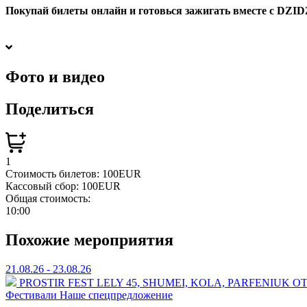
Покупай билеты онлайн и готовься зажигать вместе с DZI
Фото и видео
Поделиться
1
Стоимость билетов:
100EUR
Кассовый сбор:
100EUR
Общая стоимость:
10:00
Похожие мероприятия
21.08.26 - 23.08.26
PROSTIR FEST
⁠LELY 45, ⁠SHUMEI,⁠ ⁠KOLA, ⁠⁠PARFENIU
Фестивали
Наше спецпредложение