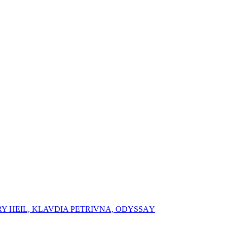
RY HEIL, ⁠⁠KLAVDIA PETRIVNA, ⁠ODYSSАY