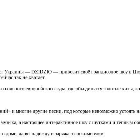
ст Украины — DZIDZIO — привозит своё грандиозное шоу в Цюр
йчас так не хватает.
сольного европейского тура, где объединятся золотые хиты, ко
дний» и многие другие песни, под которые невозможно устоять на
узыка, а настоящее интерактивное шоу с шутками и тёплым о
 о доме, дарят надежду и заряжают оптимизмом.