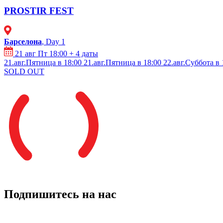
PROSTIR FEST
Барселона
, Day 1
21 авг Пт 18:00
+ 4 даты
21.авг.Пятница в 18:00
21.авг.Пятница в 18:00
22.авг.Суббота в 
SOLD OUT
Подпишитесь на нас