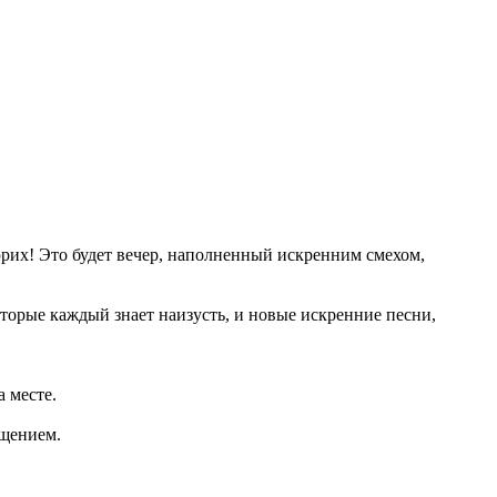
их! Это будет вечер, наполненный искренним смехом,
торые каждый знает наизусть, и новые искренние песни,
 месте.
бщением.