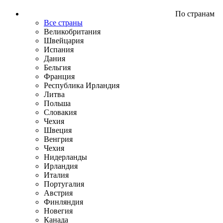
По странам
Все страны
Великобритания
Швейцария
Испания
Дания
Бельгия
Франция
Республика Ирландия
Литва
Польша
Словакия
Чехия
Швеция
Венгрия
Чехия
Нидерланды
Ирландия
Италия
Португалия
Австрия
Финляндия
Новегия
Канада