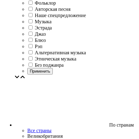
Фольклор
Авторская песня
Наше спецпредложение
Музыка
Эстрада
Джаз
Блюз
Рэп
Альтернативная музыка
Этническая музыка
Без поджанра
Применить
По странам
Все страны
Великобритания