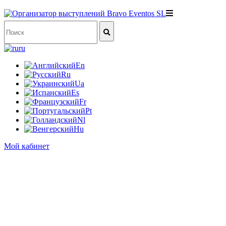
ru
En
Ru
Ua
Es
Fr
Pt
Nl
Hu
Мой кабинет