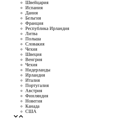
Швейцария
Испания
Дания
Бельгия
Франция
Республика Ирландия
Литва
Польша
Словакия
Чехия
Швеция
Венгрия
Чехия
Нидерланды
Ирландия
Италия
Португалия
Австрия
Финляндия
Новегия
Канада
США