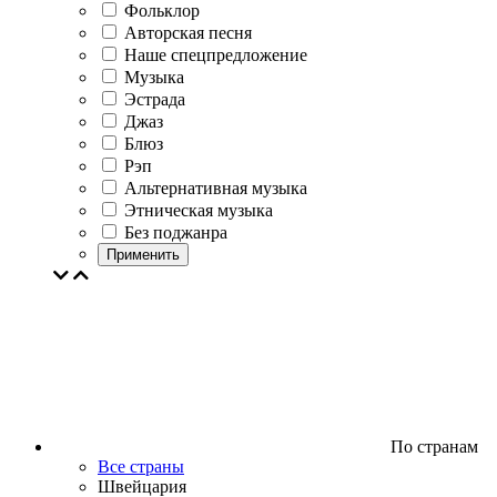
Фольклор
Авторская песня
Наше спецпредложение
Музыка
Эстрада
Джаз
Блюз
Рэп
Альтернативная музыка
Этническая музыка
Без поджанра
Применить
По странам
Все страны
Швейцария