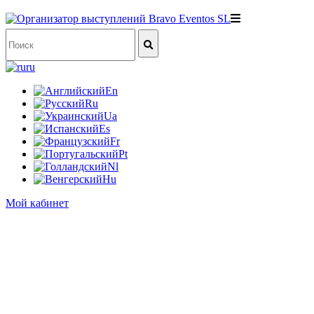
ru
En
Ru
Ua
Es
Fr
Pt
Nl
Hu
Мой кабинет