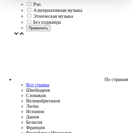
Рэп
Альтернативная музыка
Этническая музыка
Без поджанра
Применить
По странам
Все страны
Швейцария
Словакия
Великобритания
Литва
Испания
Дания
Бельгия
Франция
Республика Ирландия