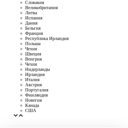
Словакия
Великобритания
Литва
Испания
Дания
Бельгия
Франция
Республика Ирландия
Польша
Чехия
Швеция
Венгрия
Чехия
Нидерланды
Ирландия
Италия
Австрия
Португалия
Финляндия
Новегия
Канада
США