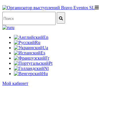
ru
En
Ru
Ua
Es
Fr
Pt
Nl
Hu
Мой кабинет