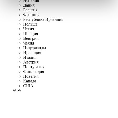
Испания
Дания
Бельгия
Франция
Республика Ирландия
Польша
Чехия
Швеция
Венгрия
Чехия
Нидерланды
Ирландия
Италия
Австрия
Португалия
Финляндия
Новегия
Канада
США