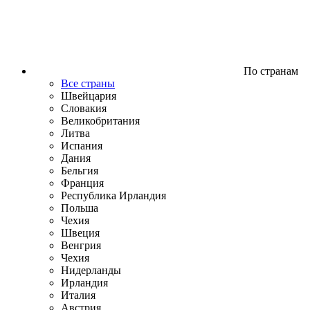
По странам
Все страны
Швейцария
Словакия
Великобритания
Литва
Испания
Дания
Бельгия
Франция
Республика Ирландия
Польша
Чехия
Швеция
Венгрия
Чехия
Нидерланды
Ирландия
Италия
Австрия