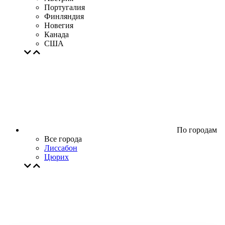
Португалия
Финляндия
Новегия
Канада
США
По городам
Все города
Лиссабон
Цюрих