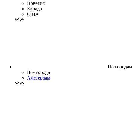
Новегия
Канада
США
По городам
Все города
Амстердам