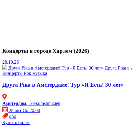
Концерты в городе Харлем (2026)
28.10.26
Друга Ріка в Амстердаме! Тур «Я Есть! 30 лет»
Друга Ріка в
Концерты
Рок музыка
Друга Ріка в Амстердаме! Тур «Я Есть! 30 лет»
Амстердам
, Toekomstmuziek
28 окт Ср 20:00
€39
Купить билет