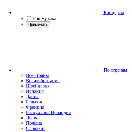
Концерты
Рок музыка
Применить
По странам
Все страны
Великобритания
Швейцария
Испания
Дания
Бельгия
Франция
Республика Ирландия
Литва
Польша
Словакия