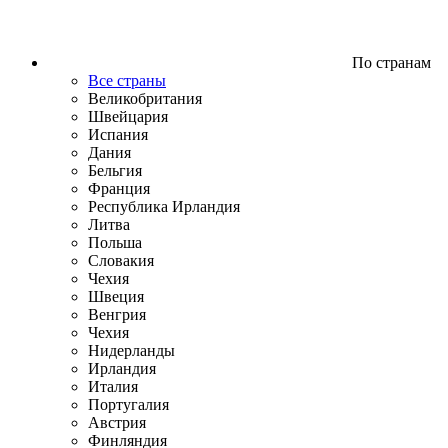
По странам
Все страны
Великобритания
Швейцария
Испания
Дания
Бельгия
Франция
Республика Ирландия
Литва
Польша
Словакия
Чехия
Швеция
Венгрия
Чехия
Нидерланды
Ирландия
Италия
Португалия
Австрия
Финляндия