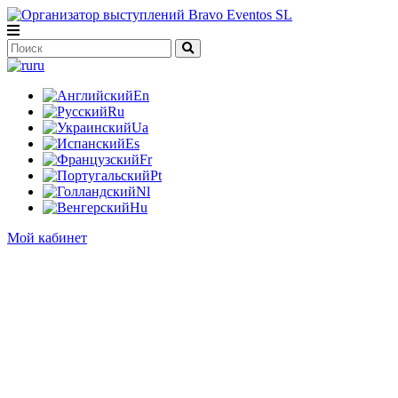
ru
En
Ru
Ua
Es
Fr
Pt
Nl
Hu
Мой кабинет