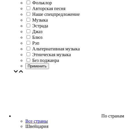
Фольклор
Авторская песня
Наше спецпредложение
Музыка
Эстрада
Джаз
Блюз
Рэп
Альтернативная музыка
Этническая музыка
Без поджанра
Применить
По странам
Все страны
Швейцария