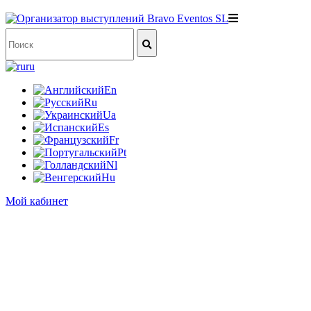
ru
En
Ru
Ua
Es
Fr
Pt
Nl
Hu
Мой кабинет