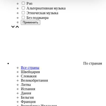
Рэп
Альтернативная музыка
Этническая музыка
Без поджанра
Применить
По странам
Все страны
Швейцария
Словакия
Великобритания
Литва
Испания
Дания
Бельгия
Франция
Республика Ирландия