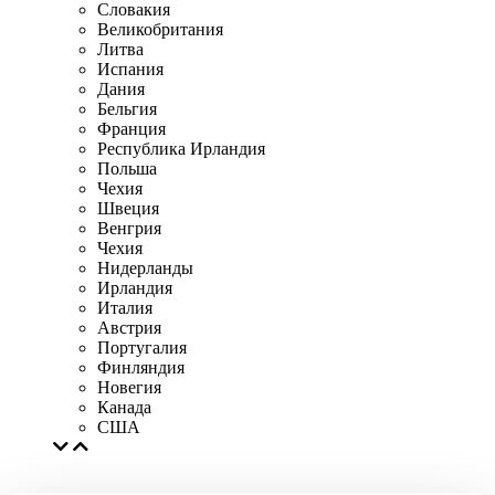
Словакия
Великобритания
Литва
Испания
Дания
Бельгия
Франция
Республика Ирландия
Польша
Чехия
Швеция
Венгрия
Чехия
Нидерланды
Ирландия
Италия
Австрия
Португалия
Финляндия
Новегия
Канада
США