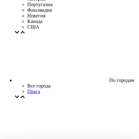
Португалия
Финляндия
Новегия
Канада
США
По городам
Все города
Прага