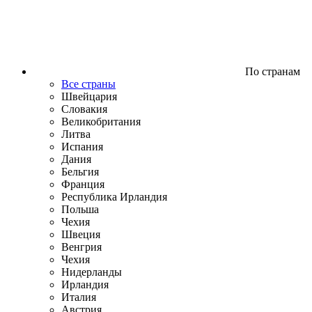
По странам
Все страны
Швейцария
Словакия
Великобритания
Литва
Испания
Дания
Бельгия
Франция
Республика Ирландия
Польша
Чехия
Швеция
Венгрия
Чехия
Нидерланды
Ирландия
Италия
Австрия