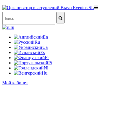
ru
En
Ru
Ua
Es
Fr
Pt
Nl
Hu
Мой кабинет