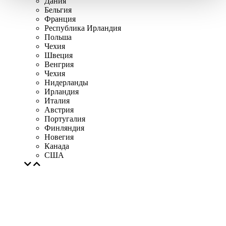
Дания
Бельгия
Франция
Республика Ирландия
Польша
Чехия
Швеция
Венгрия
Чехия
Нидерланды
Ирландия
Италия
Австрия
Португалия
Финляндия
Новегия
Канада
США