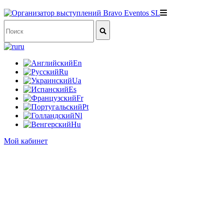
ru
En
Ru
Ua
Es
Fr
Pt
Nl
Hu
Мой кабинет