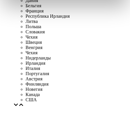
Дания
Бельгия
Франция
Республика Ирландия
Литва
Польша
Словакия
Чехия
Швеция
Венгрия
Чехия
Нидерланды
Ирландия
Италия
Португалия
Австрия
Финляндия
Новегия
Канада
США