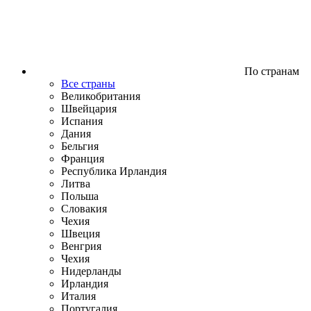
По странам
Все страны
Великобритания
Швейцария
Испания
Дания
Бельгия
Франция
Республика Ирландия
Литва
Польша
Словакия
Чехия
Швеция
Венгрия
Чехия
Нидерланды
Ирландия
Италия
Португалия