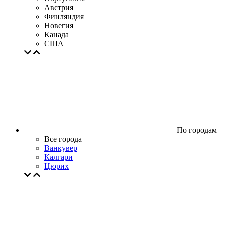
Австрия
Финляндия
Новегия
Канада
США
По городам
Все города
Ванкувер
Калгари
Цюрих