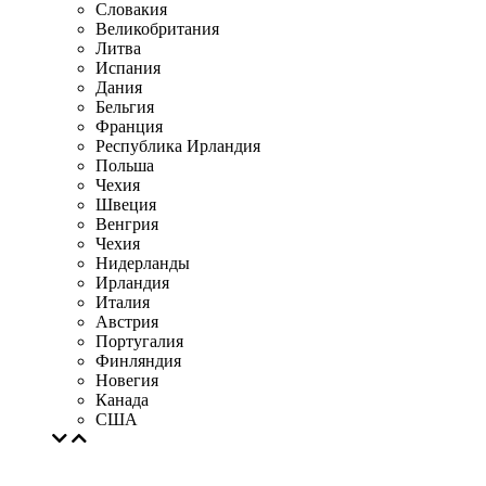
Словакия
Великобритания
Литва
Испания
Дания
Бельгия
Франция
Республика Ирландия
Польша
Чехия
Швеция
Венгрия
Чехия
Нидерланды
Ирландия
Италия
Австрия
Португалия
Финляндия
Новегия
Канада
США