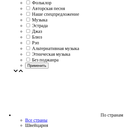
Фольклор
Авторская песня
Наше спецпредложение
Музыка
Эстрада
Джаз
Блюз
Рэп
Альтернативная музыка
Этническая музыка
Без поджанра
Применить
По странам
Все страны
Швейцария