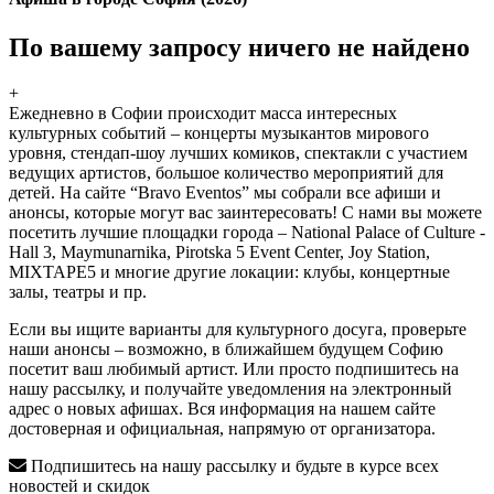
По вашему запросу ничего не найдено
+
Ежедневно в Софии происходит масса интересных
культурных событий – концерты музыкантов мирового
уровня, стендап-шоу лучших комиков, спектакли с участием
ведущих артистов, большое количество мероприятий для
детей. На сайте “Bravo Eventos” мы собрали все афиши и
анонсы, которые могут вас заинтересовать! С нами вы можете
посетить лучшие площадки города – National Palace of Culture -
Hall 3, Maymunarnika, Pirotska 5 Event Center, Joy Station,
MIXTAPE5 и многие другие локации: клубы, концертные
залы, театры и пр.
Если вы ищите варианты для культурного досуга, проверьте
наши анонсы – возможно, в ближайшем будущем Софию
посетит ваш любимый артист. Или просто подпишитесь на
нашу рассылку, и получайте уведомления на электронный
адрес о новых афишах. Вся информация на нашем сайте
достоверная и официальная, напрямую от организатора.
Подпишитесь на нашу рассылку и будьте в курсе всех
новостей и скидок