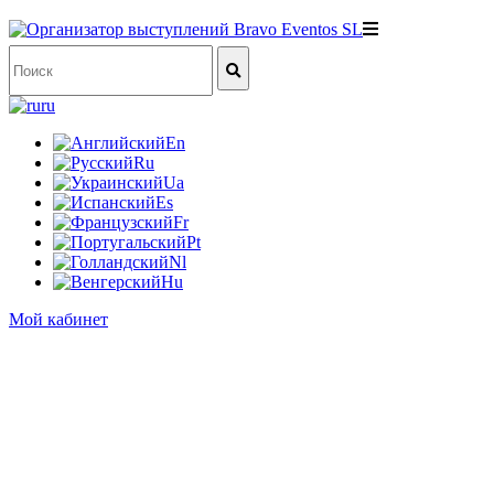
ru
En
Ru
Ua
Es
Fr
Pt
Nl
Hu
Мой кабинет