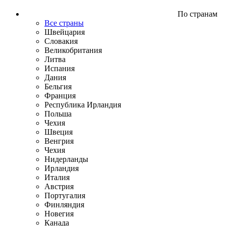
По странам
Все страны
Швейцария
Словакия
Великобритания
Литва
Испания
Дания
Бельгия
Франция
Республика Ирландия
Польша
Чехия
Швеция
Венгрия
Чехия
Нидерланды
Ирландия
Италия
Австрия
Португалия
Финляндия
Новегия
Канада