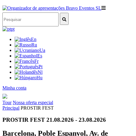
pt
En
Ru
Ua
Es
Fr
Pt
Nl
Hu
Minha conta
Tour
Nossa oferta especial
Principal
PROSTIR FEST
PROSTIR FEST 21.08.2026 - 23.08.2026
Barcelona, Poble Espanyol, Av. de