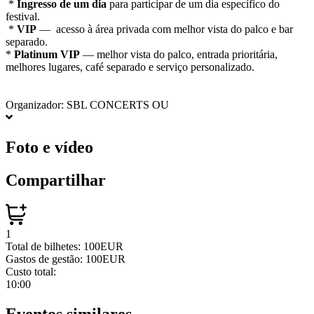
*
Ingresso de um dia
para participar de um dia específico do
festival.
*
VIP
— acesso à área privada com melhor vista do palco e bar
separado.
*
Platinum VIP
— melhor vista do palco, entrada prioritária,
melhores lugares, café separado e serviço personalizado.
Organizador: SBL CONCERTS OU
Foto e vídeo
Compartilhar
1
Total de bilhetes:
100EUR
Gastos de gestão:
100EUR
Custo total:
10:00
Eventos similares