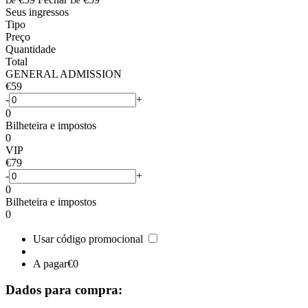
De
De
Seus ingressos
Tipo
Preço
Quantidade
Total
GENERAL ADMISSION
€59
-
+
0
Bilheteira e impostos
0
VIP
€79
-
+
0
Bilheteira e impostos
0
Usar código promocional
A pagar
€0
Dados para compra: