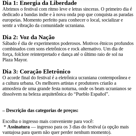
Dia 1: Energia da Liberdade
Abrimos o festival com ritmo leve e letras sinceras. O primeiro dia é
dedicado a bandas indie e à nova onda pop que conquista as paradas
europeias. Momento perfeito para conhecer o local, socializar e
sentir a vibração da comunidade ucraniana.
Dia 2: Voz da Nação
Sábado é dia de experimentos poderosos. Motivos étnicos profundos
combinados com sons eletrônicos e rock alternativo. Um dia de
força, folclore reinterpretado e dança até o último raio de sol na
Plaza Mayor.
Dia 3: Coração Eletrônico
O acorde final do festival é a eletrônica ucraniana contemporânea e
a cultura urbana. Os melhores artistas e produtores criarão a
atmosfera de uma grande festa noturna, onde os beats ucranianos se
dissolvem na beleza arquitetônica do “Pueblo Español”.
– Descrição das categorias de preços:
Escolha o ingresso mais conveniente para você:
*
Assinatura
— ingresso para os 3 dias do festival (a opção mais
vantajosa para quem não quer perder nenhum momento).