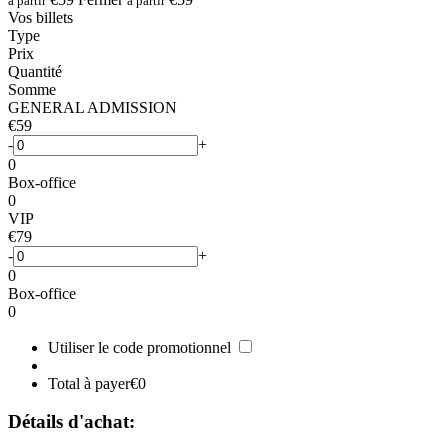
à partir
à partir
Vos billets
Type
Prix
Quantité
Somme
GENERAL ADMISSION
€59
-
+
0
Box-office
0
VIP
€79
-
+
0
Box-office
0
Utiliser le code promotionnel
Total à payer
€0
Détails d'achat: