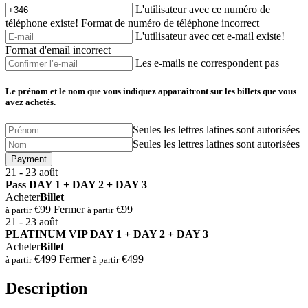
L'utilisateur avec ce numéro de
téléphone existe!
Format de numéro de téléphone incorrect
L'utilisateur avec cet e-mail existe!
Format d'email incorrect
Les e-mails ne correspondent pas
Le prénom et le nom que vous indiquez apparaîtront sur les billets que vous
avez achetés.
Seules les lettres latines sont autorisées
Seules les lettres latines sont autorisées
Payment
21 - 23
août
⁠Pass DAY 1 + DAY 2 + DAY 3
Acheter
Billet
€99
Fermer
€99
à partir
à partir
21 - 23
août
⁠PLATINUM VIP DAY 1 + DAY 2 + DAY 3
Acheter
Billet
€499
Fermer
€499
à partir
à partir
Description