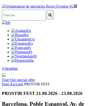
fr
En
Ru
Ua
Es
Fr
Pt
Nl
Hu
S'identifier
Tour
Our special offer
Page d'accueil
PROSTIR FEST
PROSTIR FEST 21.08.2026 - 23.08.2026
Barcelona, Poble Espanyol, Av. de