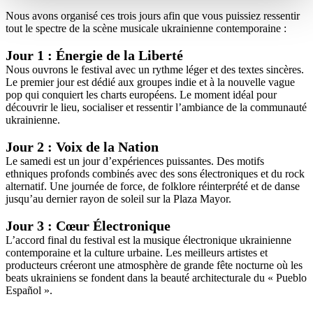
Nous avons organisé ces trois jours afin que vous puissiez ressentir
tout le spectre de la scène musicale ukrainienne contemporaine :
Jour 1 : Énergie de la Liberté
Nous ouvrons le festival avec un rythme léger et des textes sincères.
Le premier jour est dédié aux groupes indie et à la nouvelle vague
pop qui conquiert les charts européens. Le moment idéal pour
découvrir le lieu, socialiser et ressentir l’ambiance de la communauté
ukrainienne.
Jour 2 : Voix de la Nation
Le samedi est un jour d’expériences puissantes. Des motifs
ethniques profonds combinés avec des sons électroniques et du rock
alternatif. Une journée de force, de folklore réinterprété et de danse
jusqu’au dernier rayon de soleil sur la Plaza Mayor.
Jour 3 : Cœur Électronique
L’accord final du festival est la musique électronique ukrainienne
contemporaine et la culture urbaine. Les meilleurs artistes et
producteurs créeront une atmosphère de grande fête nocturne où les
beats ukrainiens se fondent dans la beauté architecturale du « Pueblo
Español ».