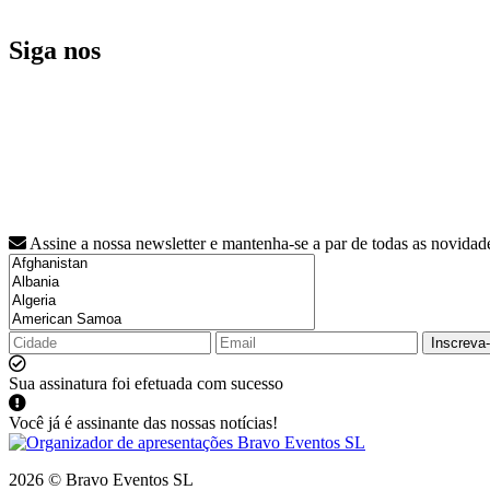
Siga nos
Assine a nossa newsletter e mantenha-se a par de todas as novidad
Inscreva
Sua assinatura foi efetuada com sucesso
Você já é assinante das nossas notícias!
2026 © Bravo Eventos SL