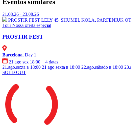
Eventos similares
21.08.26 - 23.08.26
PROSTIR FEST
⁠LELY 45, ⁠SHUMEI,⁠ ⁠KOLA, ⁠⁠PARFENIU
Tour
Nossa oferta especial
PROSTIR FEST
Barcelona
, Day 1
21 ago sex 18:00
+ 4 datas
21.ago.sexta в 18:00
21.ago.sexta в 18:00
22.ago.sábado в 18:00
23.
SOLD OUT