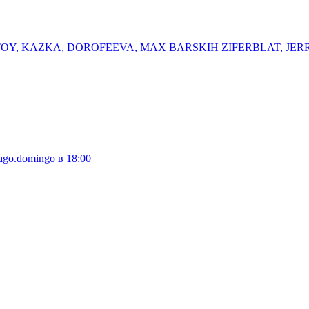
K OTOY, KAZKA, DOROFEEVA, MAX BARSKIH ⁠ZIFERBLAT, ⁠JER
ago.domingo в 18:00