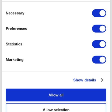
Consent
Necessary
Selection
Preferences
Statistics
Todos os
eventos
Marketing
Show details
Concertos
Musica rock
Allow all
Aplicar
Allow selection