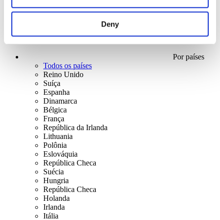
Deny
Por países
Todos os países
Reino Unido
Suíça
Espanha
Dinamarca
Bélgica
França
República da Irlanda
Lithuania
Polônia
Eslováquia
República Checa
Suécia
Hungria
República Checa
Holanda
Irlanda
Itália