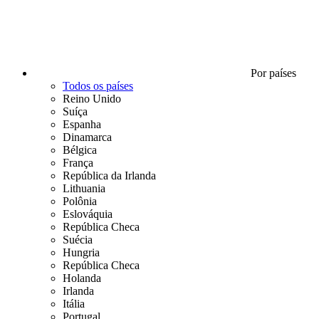
Por países
Todos os países
Reino Unido
Suíça
Espanha
Dinamarca
Bélgica
França
República da Irlanda
Lithuania
Polônia
Eslováquia
República Checa
Suécia
Hungria
República Checa
Holanda
Irlanda
Itália
Portugal