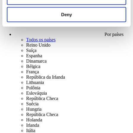
Deny
Por países
Todos os países
Reino Unido
Suíça
Espanha
Dinamarca
Bélgica
França
República da Irlanda
Lithuania
Polônia
Eslováquia
República Checa
Suécia
Hungria
República Checa
Holanda
Irlanda
Itália