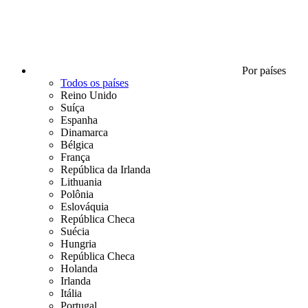
Por países
Todos os países
Reino Unido
Suíça
Espanha
Dinamarca
Bélgica
França
República da Irlanda
Lithuania
Polônia
Eslováquia
República Checa
Suécia
Hungria
República Checa
Holanda
Irlanda
Itália
Portugal