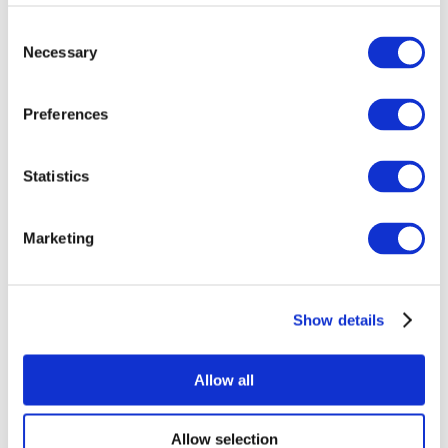
Consent
Necessary
Selection
Preferences
Statistics
Todos os
eventos
Marketing
Show details
Concertos
Música
Allow all
Aplicar
Allow selection