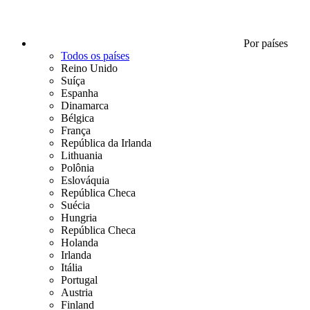
Por países
Todos os países
Reino Unido
Suíça
Espanha
Dinamarca
Bélgica
França
República da Irlanda
Lithuania
Polônia
Eslováquia
República Checa
Suécia
Hungria
República Checa
Holanda
Irlanda
Itália
Portugal
Austria
Finland