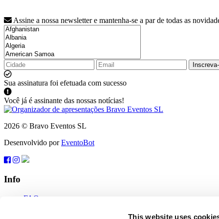
Assine a nossa newsletter e mantenha-se a par de todas as novidad
Inscreva
Sua assinatura foi efetuada com sucesso
Você já é assinante das nossas notícias!
2026 © Bravo Eventos SL
Desenvolvido por
EventoBot
Info
FAQ
Termos de uso
Inscreva-se
This website uses cookie