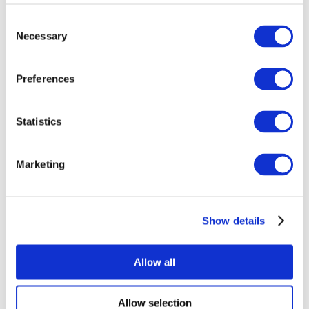
Consent
Necessary
Selection
Preferences
Statistics
Todos os
eventos
Marketing
Show details
Concertos
Musica rock
Allow all
Aplicar
Allow selection