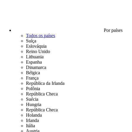
Por países
Todos os países
Suíça
Eslováquia
Reino Unido
Lithuania
Espanha
Dinamarca
Bélgica
França
República da Irlanda
Polônia
República Checa
Suécia
Hungria
República Checa
Holanda
Irlanda
Itália
Austria