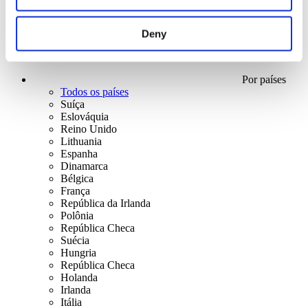
Deny
Por países
Todos os países
Suíça
Eslováquia
Reino Unido
Lithuania
Espanha
Dinamarca
Bélgica
França
República da Irlanda
Polônia
República Checa
Suécia
Hungria
República Checa
Holanda
Irlanda
Itália