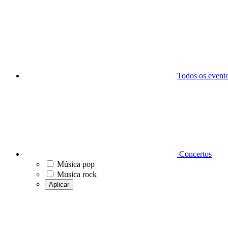
Todos os event
Concertos
Música pop
Musica rock
Aplicar