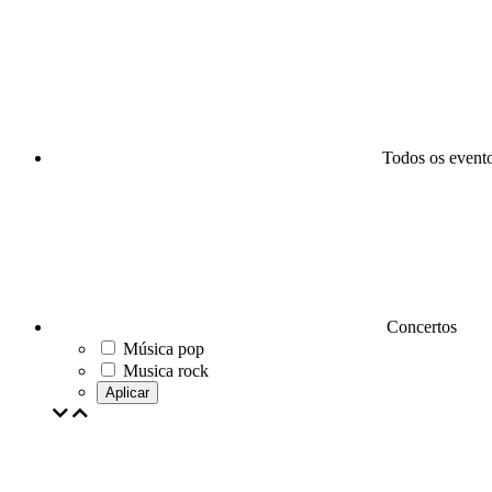
Todos os event
Concertos
Música pop
Musica rock
Aplicar