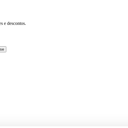
es e descontos.
-se