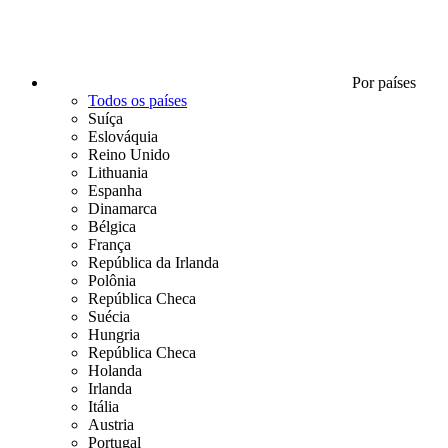
Por países
Todos os países
Suíça
Eslováquia
Reino Unido
Lithuania
Espanha
Dinamarca
Bélgica
França
República da Irlanda
Polônia
República Checa
Suécia
Hungria
República Checa
Holanda
Irlanda
Itália
Austria
Portugal