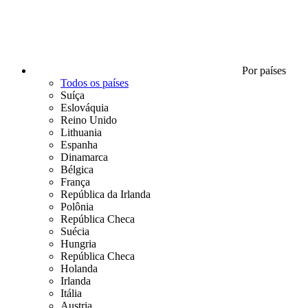
Por países
Todos os países
Suíça
Eslováquia
Reino Unido
Lithuania
Espanha
Dinamarca
Bélgica
França
República da Irlanda
Polônia
República Checa
Suécia
Hungria
República Checa
Holanda
Irlanda
Itália
Austria