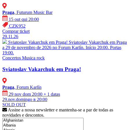
Praga
, Futurum Music Bar
15 out qui 20:00
CZK952
Comprar ticket
29.11.26
Sviatoslav Vakarchuk em Praga!
Sviatoslav Vakarchuk em Praga
a 29 de novembro de 2026 no Forum Karlín. Início 20:00. Portas
19:00.
Concertos
Musica rock
Sviatoslav Vakarchuk em Praga!
Praga
, Forum Karlín
29 nov dom 20:00
+ 1 datas
29.nov.domingo в 20:00
SOLD OUT
Assine a nossa newsletter e mantenha-se a par de todas as
novidades e descontos.