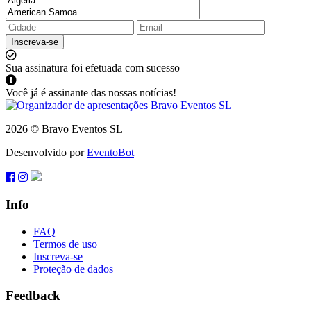
Inscreva-se
Sua assinatura foi efetuada com sucesso
Você já é assinante das nossas notícias!
2026 © Bravo Eventos SL
Desenvolvido por
EventoBot
Info
FAQ
Termos de uso
Inscreva-se
Proteção de dados
Feedback