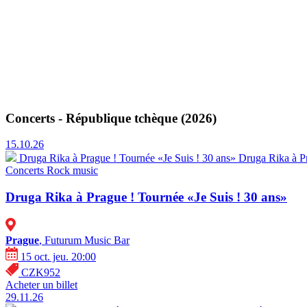
Concerts - République tchèque (2026)
15.10.26
Druga Rika à Prague ! Tournée «Je Suis ! 30 ans»
Druga Rika à P
Concerts
Rock music
Druga Rika à Prague ! Tournée «Je Suis ! 30 ans»
Prague
, Futurum Music Bar
15 oct. jeu. 20:00
CZK952
Acheter un billet
29.11.26