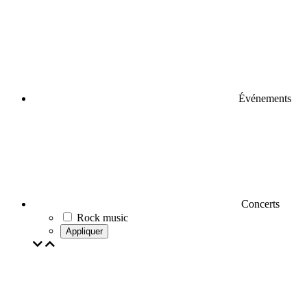
Événements
Concerts
Rock music
Appliquer