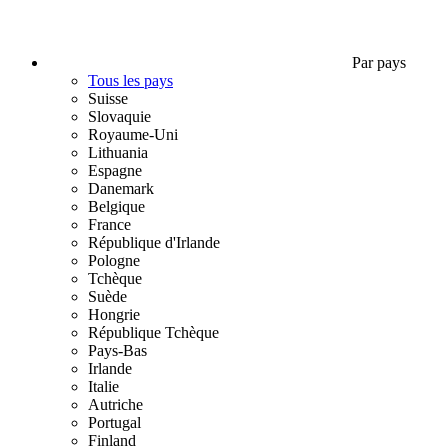
Par pays
Tous les pays
Suisse
Slovaquie
Royaume-Uni
Lithuania
Espagne
Danemark
Belgique
France
République d'Irlande
Pologne
Tchèque
Suède
Hongrie
République Tchèque
Pays-Bas
Irlande
Italie
Autriche
Portugal
Finland