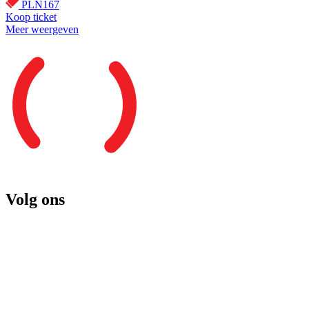
PLN167
Koop ticket
Meer weergeven
Volg ons