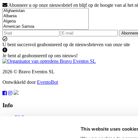
Abonneer u op onze nieuwsbrief en blijf op de hoogte van al het n
Abonner
U bent succesvol geabonneerd op de nieuwsbrieven van onze site
Je bent al geabonneerd op ons nieuws!
2026 © Bravo Eventos SL
Ontwikkeld door
EventoBot
Info
FAQ
Gebruiksvoorwaarden
Abonneren
This website uses cookie
Bescherming van gegevens