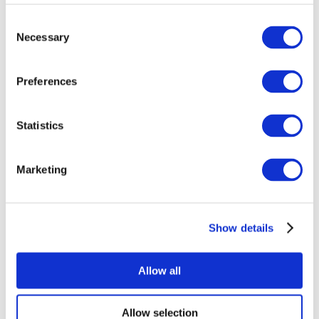
Consent
Necessary
Selection
Preferences
Statistics
Alle
evenementen
Marketing
Show details
At vise
musik
Allow all
Solliciteer
Allow selection