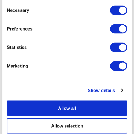
Consent
Necessary
Selection
Preferences
Statistics
Événements
Marketing
Show details
Concerts
Music
Appliquer
Allow all
Allow selection