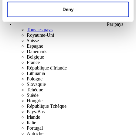
Deny
Par pays
Tous les pays
Royaume-Uni
Suisse
Espagne
Danemark
Belgique
France
République d'Irlande
Lithuania
Pologne
Slovaquie
Tchèque
Suède
Hongrie
République Tchèque
Pays-Bas
Irlande
Italie
Portugal
Autriche