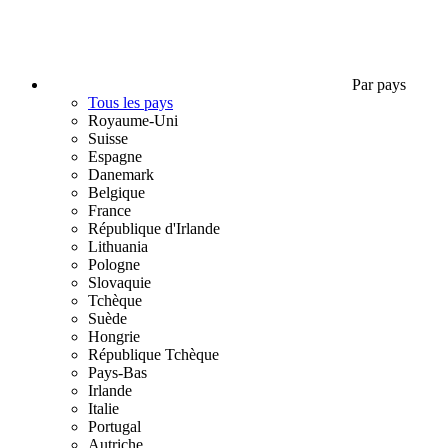
Par pays
Tous les pays
Royaume-Uni
Suisse
Espagne
Danemark
Belgique
France
République d'Irlande
Lithuania
Pologne
Slovaquie
Tchèque
Suède
Hongrie
République Tchèque
Pays-Bas
Irlande
Italie
Portugal
Autriche