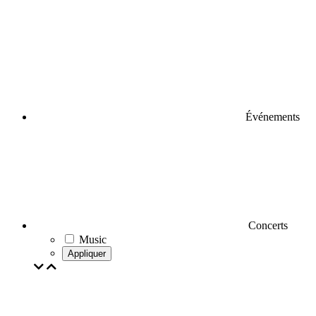
Événements
Concerts
Music
Appliquer