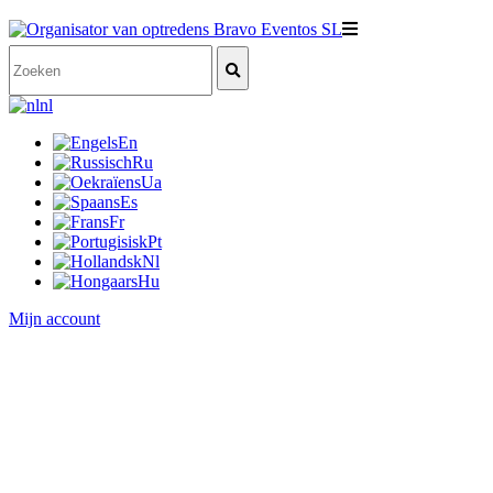
nl
En
Ru
Ua
Es
Fr
Pt
Nl
Hu
Mijn account