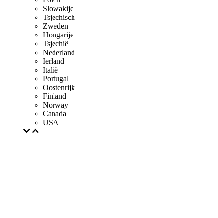
Slowakije
Tsjechisch
Zweden
Hongarije
Tsjechië
Nederland
Ierland
Italië
Portugal
Oostenrijk
Finland
Norway
Canada
USA