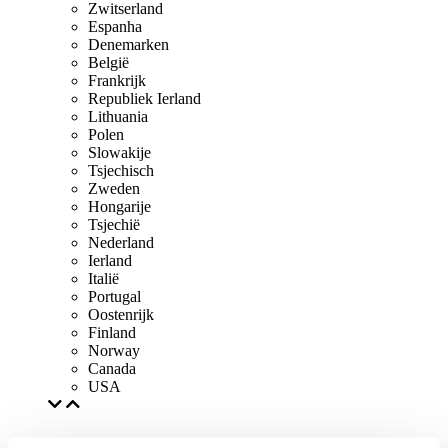
Zwitserland
Espanha
Denemarken
België
Frankrijk
Republiek Ierland
Lithuania
Polen
Slowakije
Tsjechisch
Zweden
Hongarije
Tsjechië
Nederland
Ierland
Italië
Portugal
Oostenrijk
Finland
Norway
Canada
USA