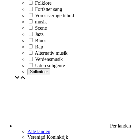
Folklore
Forfatter sang
Vores særlige tilbud
musik
Scene
Jazz
Blues
Rap
Alternativ musik
Verdensmusik
Uden subgenre
Solliciteer
Per landen
Alle landen
Verenigd Koninkrijk