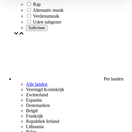
Rap
Alternativ musik
Verdensmusik
Uden subgenre
Solliciteer
Per landen
Alle landen
Verenigd Koninkrijk
Zwitserland
Espanha
Denemarken
België
Frankrijk
Republiek Ierland
Lithuania
Polen