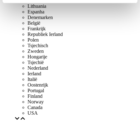
Verenigd Koninkrijk
Lithuania
Espanha
Denemarken
België
Frankrijk
Republiek Ierland
Polen
Tsjechisch
Zweden
Hongarije
Tsjechië
Nederland
Ierland
Italië
Oostenrijk
Portugal
Finland
Norway
Canada
USA