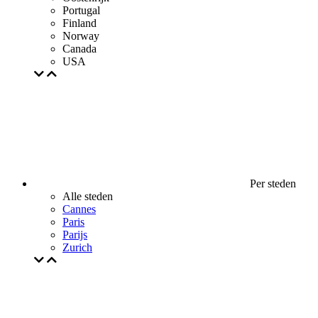
Portugal
Finland
Norway
Canada
USA
Per steden
Alle steden
Cannes
Paris
Parijs
Zurich