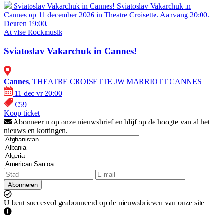
Sviatoslav Vakarchuk in Cannes!
Sviatoslav Vakarchuk in
Cannes op 11 december 2026 in Theatre Croisette. Aanvang 20:00.
Deuren 19:00.
At vise
Rockmusik
Sviatoslav Vakarchuk in Cannes!
Cannes
, THEATRE CROISETTE JW MARRIOTT CANNES
11 dec vr 20:00
€59
Koop ticket
Abonneer u op onze nieuwsbrief en blijf op de hoogte van al het
nieuws en kortingen.
Abonneren
U bent succesvol geabonneerd op de nieuwsbrieven van onze site