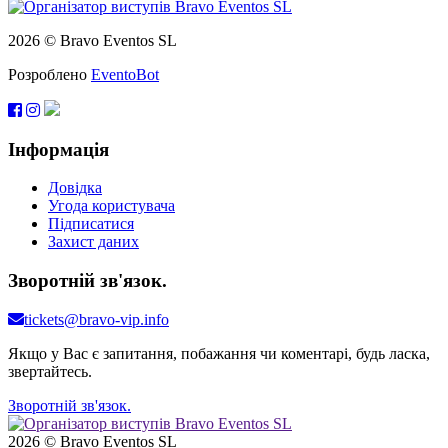
2026 © Bravo Eventos SL
Розроблено
EventoBot
Інформація
Довідка
Угода користувача
Підписатися
Захист даних
Зворотній зв'язок.
tickets@bravo-vip.info
Якщо у Вас є запитання, побажання чи коментарі, будь ласка,
звертайтесь.
Зворотній зв'язок.
2026 © Bravo Eventos SL