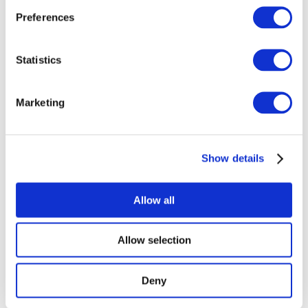
Preferences
Statistics
Концерти
Marketing
Рок музика
Застосувати
Show details
Allow all
По країнах
Allow selection
Усі країни
Великобританія
Швейцарія
Deny
Іспанія
Данія