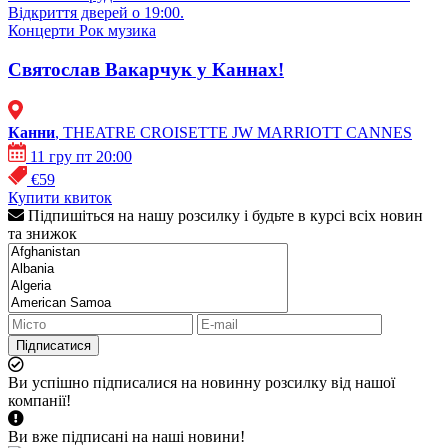
Відкриття дверей о 19:00.
Концерти
Рок музика
Святослав Вакарчук у Каннах!
Канни
, THEATRE CROISETTE JW MARRIOTT CANNES
11 гру пт 20:00
€59
Купити квиток
Підпишіться на нашу розсилку і будьте в курсі всіх новин
та знижок
Підписатися
Ви успішно підписалися на новинну розсилку від нашої
компанії!
Ви вже підписані на наші новини!