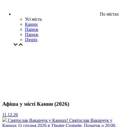
По містах
Усі міста
Канни
Париж
Париж
Цюрiх
Афіша у місті Канни (2026)
11.12.26
Святослав Вакарчук у Каннах!
Святослав Вакарчук у
Каннах 11 грудня 2026 в Theatre Croisette. Початок о 20:00.