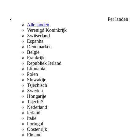
Per landen
Alle landen
Verenigd Koninkrijk
Zwitserland
Espanha
Denemarken
België
Frankrijk
Republiek Ierland
Lithuania
Polen
Slowakije
Tsjechisch
Zweden
Hongarije
Tsjechië
Nederland
Ierland
Italië
Portugal
Oostenrijk
Finland