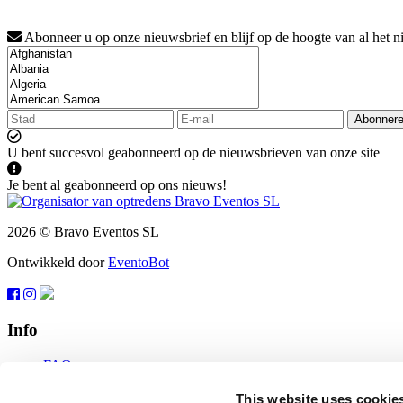
Abonneer u op onze nieuwsbrief en blijf op de hoogte van al het n
Abonner
U bent succesvol geabonneerd op de nieuwsbrieven van onze site
Je bent al geabonneerd op ons nieuws!
2026 © Bravo Eventos SL
Ontwikkeld door
EventoBot
Info
FAQ
Gebruiksvoorwaarden
Abonneren
This website uses cookie