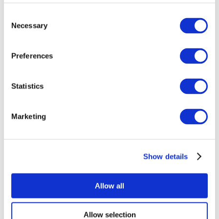
Consent
Necessary
Selection
Preferences
Statistics
Alle
evenementen
Marketing
Show details
At vise
Popmusik
Allow all
Solliciteer
Allow selection