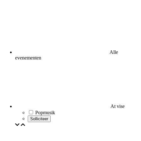
Alle
evenementen
At vise
Popmusik
Solliciteer