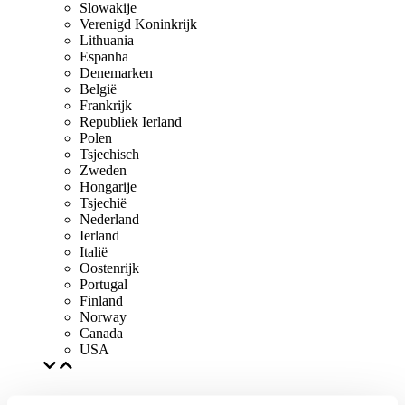
Slowakije
Verenigd Koninkrijk
Lithuania
Espanha
Denemarken
België
Frankrijk
Republiek Ierland
Polen
Tsjechisch
Zweden
Hongarije
Tsjechië
Nederland
Ierland
Italië
Oostenrijk
Portugal
Finland
Norway
Canada
USA