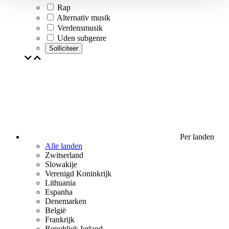
Rap
Alternativ musik
Verdensmusik
Uden subgenre
Solliciteer
Per landen
Alle landen
Zwitserland
Slowakije
Verenigd Koninkrijk
Lithuania
Espanha
Denemarken
België
Frankrijk
Republiek Ierland