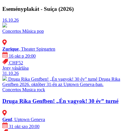
Eseményplakát - Suíça (2026)
16.10.26
Concertos
Música pop
Zurique
, Theater Spirgarten
16 okt p 20:00
CHF52
Jegy vásárlása
31.10.26
Druga Rika Genfben! „Én vagyok! 30 év” turné
Druga Rika
Genfben 2026. október 31-én az Uptown Geneva-ban.
Concertos
Musica rock
Druga Rika Genfben! „Én vagyok! 30 év” turné
Genf
, Uptown Geneva
31 okt szo 20:00