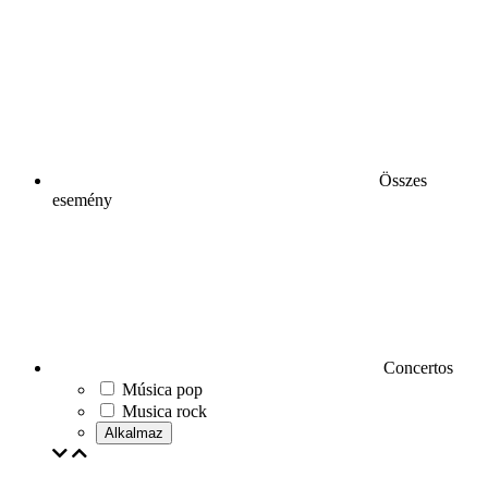
Összes
esemény
Concertos
Música pop
Musica rock
Alkalmaz