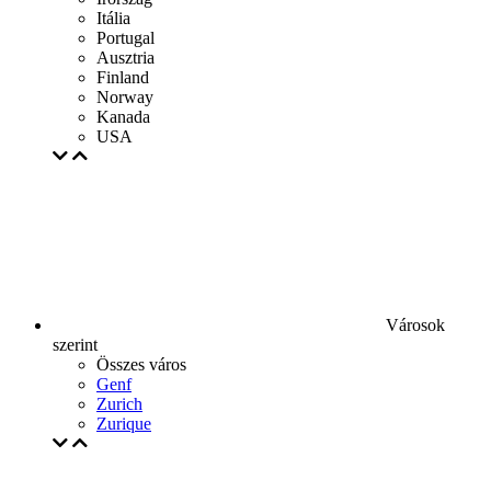
Itália
Portugal
Ausztria
Finland
Norway
Kanada
USA
Városok
szerint
Összes város
Genf
Zurich
Zurique