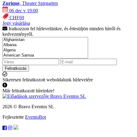
Zurique
, Theater Spirgarten
06 dec v 19:00
CHF69
Jegy vásárlása
Iratkozzon fel hírlevelünkre, és értesüljön minden hírről és
kedvezményről.
Feliratkozás
Sikeresen feliratkozott weboldalunk hírlevelére
Már feliratkozott híreinkre!
2026 © Bravo Eventos SL
Fejlesztette
EventoBot