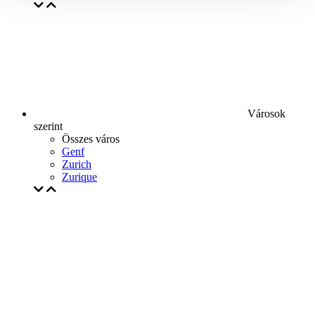
Városok
szerint
Összes város
Genf
Zurich
Zurique