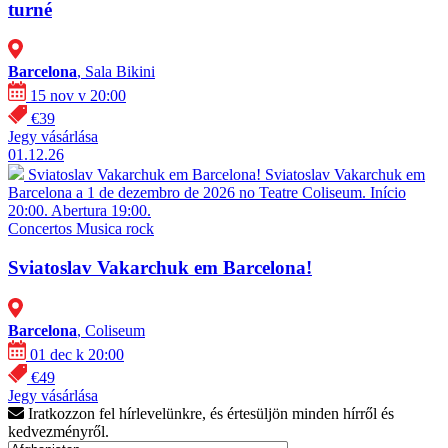
turné
Barcelona
, Sala Bikini
15 nov v 20:00
€39
Jegy vásárlása
01.12.26
Sviatoslav Vakarchuk em Barcelona!
Sviatoslav Vakarchuk em
Barcelona a 1 de dezembro de 2026 no Teatre Coliseum. Início
20:00. Abertura 19:00.
Concertos
Musica rock
Sviatoslav Vakarchuk em Barcelona!
Barcelona
, Coliseum
01 dec k 20:00
€49
Jegy vásárlása
Iratkozzon fel hírlevelünkre, és értesüljön minden hírről és
kedvezményről.