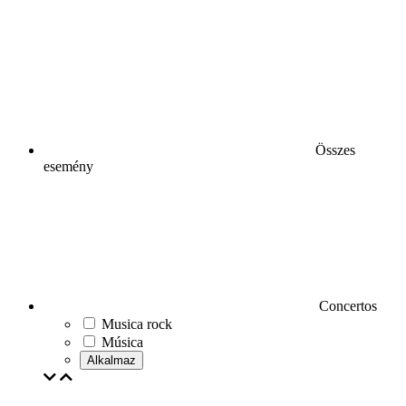
Összes
esemény
Concertos
Musica rock
Música
Alkalmaz