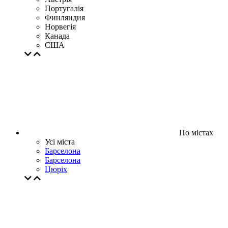
Португалія
Финляндия
Норвегія
Канада
США
По містах
Усі міста
Барселона
Барселона
Цюрiх