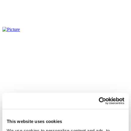
This website uses cookies
Всі заходи
We use cookies to personalise content and ads, to