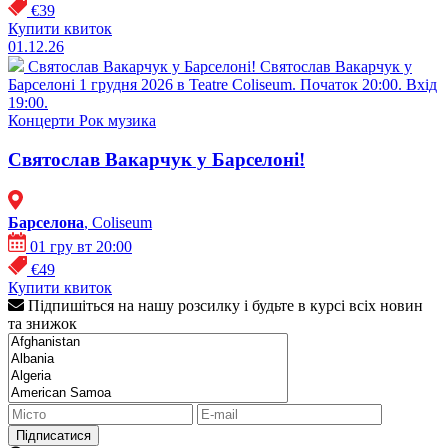
€39
Купити квиток
01.12.26
Святослав Вакарчук у Барселоні!
Святослав Вакарчук у
Барселоні 1 грудня 2026 в Teatre Coliseum. Початок 20:00. Вхід
19:00.
Концерти
Рок музика
Святослав Вакарчук у Барселоні!
Барселона
, Coliseum
01 гру вт 20:00
€49
Купити квиток
Підпишіться на нашу розсилку і будьте в курсі всіх новин
та знижок
Підписатися