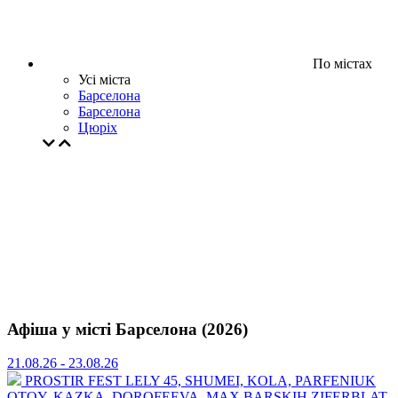
По містах
Усі міста
Барселона
Барселона
Цюрiх
Афіша у місті Барселона (2026)
21.08.26 - 23.08.26
PROSTIR FEST
⁠LELY 45, ⁠SHUMEI,⁠ ⁠KOLA, ⁠⁠PARFENIUK
OTOY, KAZKA, DOROFEEVA, MAX BARSKIH ⁠ZIFERBLAT,