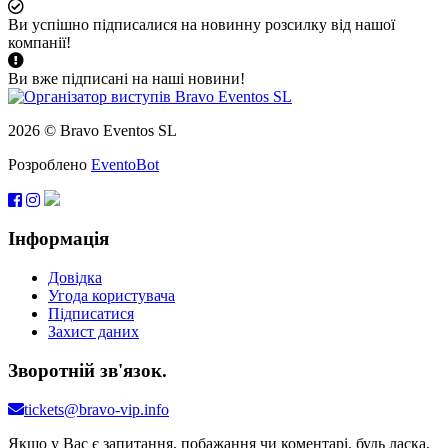
Ви успішно підписалися на новинну розсилку від нашої
компанії!
Ви вже підписані на наші новини!
2026 © Bravo Eventos SL
Розроблено
EventoBot
Інформація
Довідка
Угода користувача
Підписатися
Захист даних
Зворотній зв'язок.
tickets@bravo-vip.info
Якщо у Вас є запитання, побажання чи коментарі, будь ласка,