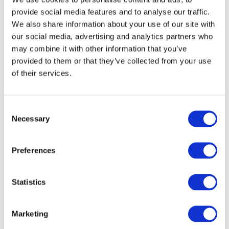
provide social media features and to analyse our traffic.
We also share information about your use of our site with
our social media, advertising and analytics partners who
may combine it with other information that you’ve
provided to them or that they’ve collected from your use
Концерти
of their services.
Рок музика
Музика
Застосувати
Consent
Necessary
Selection
Preferences
Statistics
По країнах
Усі країни
Швейцарія
Marketing
Словаччина
Великобританія