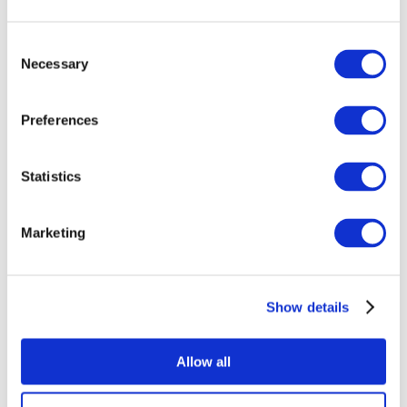
Consent
Necessary
Selection
Preferences
Statistics
Összes
esemény
Marketing
Show details
Concertos
Musica rock
Allow all
Alkalmaz