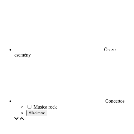
Összes
esemény
Concertos
Musica rock
Alkalmaz