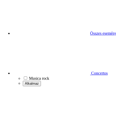
Összes esemén
Concertos
Musica rock
Alkalmaz