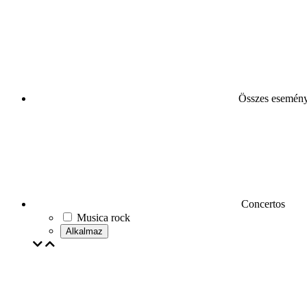
Összes esemén
Concertos
Musica rock
Alkalmaz