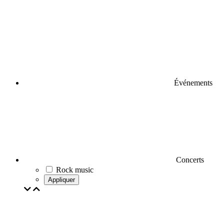
Événements
Concerts
Rock music
Appliquer