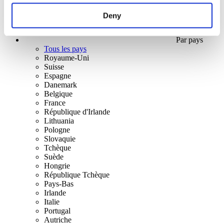
Deny
Par pays
Tous les pays
Royaume-Uni
Suisse
Espagne
Danemark
Belgique
France
République d'Irlande
Lithuania
Pologne
Slovaquie
Tchèque
Suède
Hongrie
République Tchèque
Pays-Bas
Irlande
Italie
Portugal
Autriche