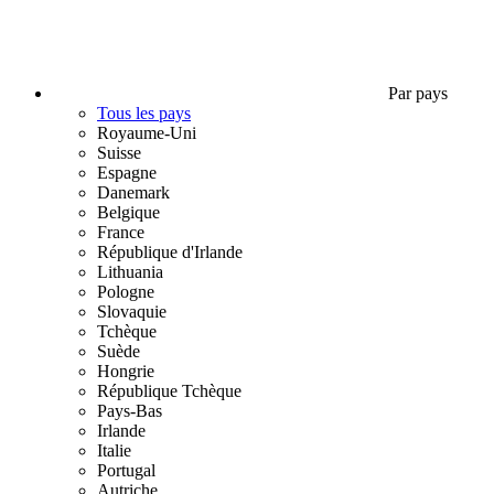
Par pays
Tous les pays
Royaume-Uni
Suisse
Espagne
Danemark
Belgique
France
République d'Irlande
Lithuania
Pologne
Slovaquie
Tchèque
Suède
Hongrie
République Tchèque
Pays-Bas
Irlande
Italie
Portugal
Autriche