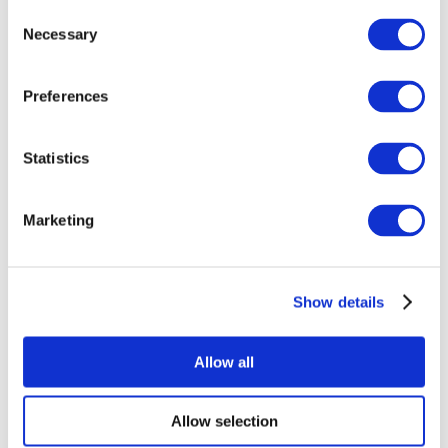
Consent
Necessary
Selection
Preferences
Statistics
Événements
Marketing
Show details
Concerts
Rock music
Appliquer
Allow all
Allow selection